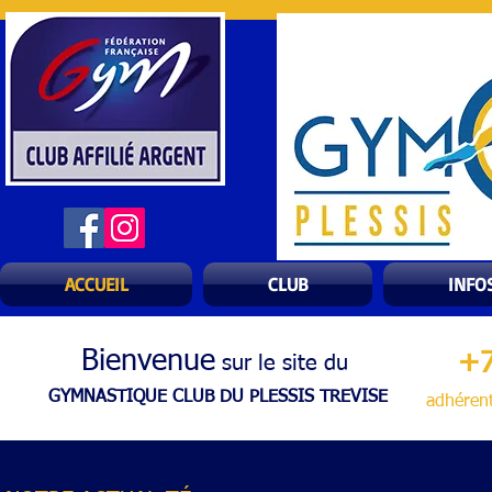
ACCUEIL
CLUB
INFO
Bienvenue
+
sur le site du
GYMNASTIQUE CLUB DU PLESSIS TREVISE
adhéren