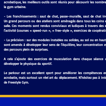
acrobatique, les meilleurs outils sont réunis pour découvrir les nombr
la gym urbaine.
- Les franchissements : saut de chat, passe-muraille, saut de chat inv
Un grand parcours ou des ateliers sont aménagés dans tous les coins e
salle. Ces moments sont rendus conviviaux et ludiques à travers des e
l'activité (courses « speed-run », « free-style », exercices de coopérati
- La précision : sur des modules instables ou solides, au sol ou en hau
sont amenés à développer leur sens de l'équilibre, leur concentration et
des parcours plein de surprises.
A cela s'ajoute des exercices de musculation dans chaque séance 
développer le physique du sportif.
Le parkour est un excellent sport pour améliorer les compétences en 
acrobatie, mais surtout un réel art du déplacement. N'hésitez pas à in
de Freestyle Gym.