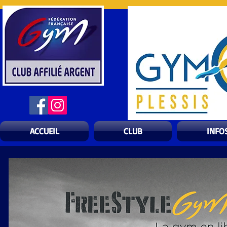
ACCUEIL
CLUB
INFO